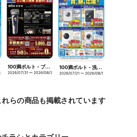
100満ボルト - ブラ
100満ボルト - 洗濯
2026/07/31 〜 2026/08/31
30
2026/07/21 〜 2026/08/16
ウン最高峰シェーバ
機 買い替え応
ーご購入特典実施中
援！！
これらの商品も掲載されています