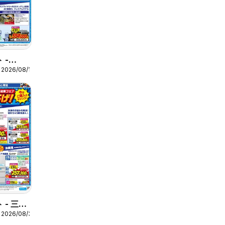
 -
 2026/08/16
c 期間限
 - 三菱
 2026/08/30
間限定値