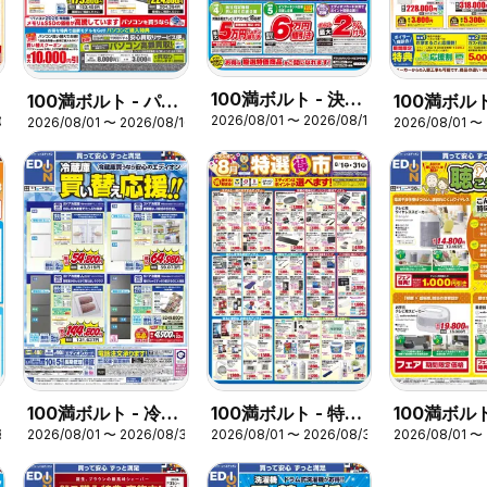
100満ボルト - 決算
100満ボルト - パソ
100満ボルト
2026/08/01 〜 2026/08/16
09
2026/08/01 〜 2026/08/16
2026/08/01 〜
夏フェス！
コンweek
ラー商談会
100満ボルト - 冷蔵
100満ボルト - 特選
100満ボルト
31
2026/08/01 〜 2026/08/31
2026/08/01 〜 2026/08/31
2026/08/01 〜
庫 買い替え応
得市
えサポート
援！！