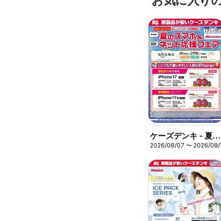
お気に入り
ケーズデンキ - 夏の
2026/08/07 〜 2026/08/
スマホ＆ネット応援
フェア