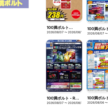
100満ボルト
100満ボルト
2026/08/07 〜 2026/08/13
Happy Friday
2026/08/07 〜
Panasoni
定値下げ！
100満ボルト
100満ボルト - RGB
2026/08/06 〜
2026/08/07 〜 2026/08/31
冷蔵庫 期
Mini LED新レグザ