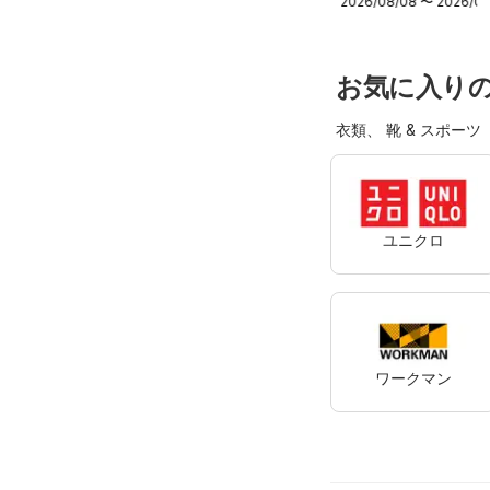
2026/08/08 〜 2026/08
蔵庫キャンペー
ン
お気に入り
衣類、 靴 & スポーツ
ユニクロ
ワークマン