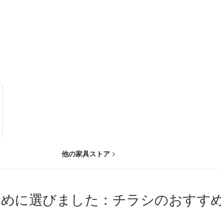
他の家具ストア
ために選びました：チラシのおすす