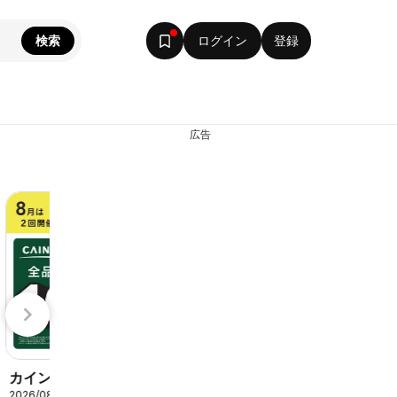
検索
ログイン
登録
広告
エディオン - チ
100満ボルト - チ
/31
2026/08/08 〜 2026/08/16
2026/08/08 〜 2026/08
ラシ
ラシ
カインズ ホーム
2026/08/09 〜 2026/08/23