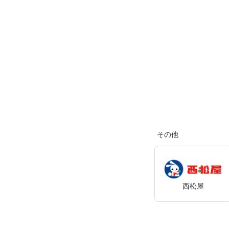
その他
西松屋