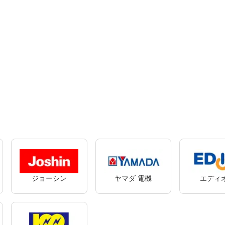
ジョーシン
ヤマダ 電機
エディ