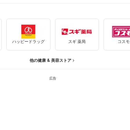
ハッピードラッグ
スギ 薬局
コスモ
他の健康 & 美容ストア
広告