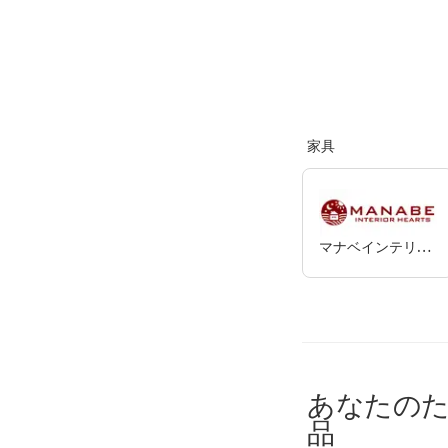
家具
マナベインテリアハーツ
あなたの
品