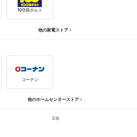
100満ボルト
他の家電ストア
コーナン
他のホームセンターストア
広告