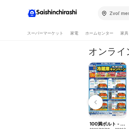
Saishinchirashi
スーパーマーケット
家電
ホームセンター
家具
オンライ
100満ボルト - チ
コジマ - チラシ
/16
2026/08/08 〜 2026/08/16
2026/08/08 〜 2026/08/16
ラシ
100満ボルト - 冷