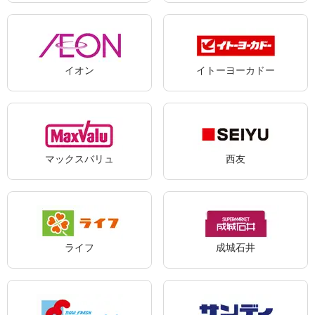
イオン
イトーヨーカドー
マックスバリュ
西友
ライフ
成城石井