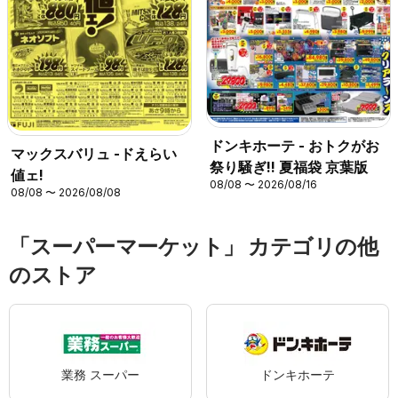
ドンキホーテ - おトクがお
マックスバリュ -ドえらい
祭り騒ぎ!! 夏福袋 京葉版
値ェ!
08/08 〜 2026/08/16
08/08 〜 2026/08/08
「スーパーマーケット」 カテゴリの他
のストア
業務 スーパー
ドンキホーテ