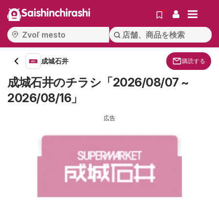
Saishinchirashi
成城石井
購読する
成城石井のチラシ「2026/08/07 ~
2026/08/16」
広告