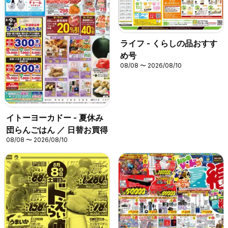
ライフ - くらしの品おすす
め号
08/08 〜 2026/08/10
イトーヨーカドー - 夏休み
団らんごはん ／ 日替お買得
08/08 〜 2026/08/10