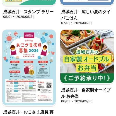
成城石井 - スタンプ ラリー
成城石井 - 涼しい夏のタイ
08/01 〜 2026/08/31
パごはん
07/01 〜 2026/08/31
成城石井 - 自家製オードブ
ル お弁当
06/01 〜 2026/09/30
成城石井 - おこさま店員 募