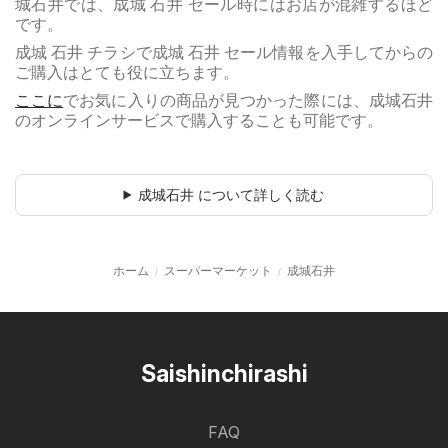
城石井では、成城 石井 セール時にはお店が混雑するほど
です。
成城 石井 チラシで成城 石井 セール情報を入手してからの
ご購入はとても役に立ちます。
ここに
でお気に入りの商品が見つかった際には、成城石井
のオンラインサービスで購入することも可能です。
成城石井 について詳しく読む
ホーム
スーパーマーケット
成城石井
Saishinchirashi
FAQ