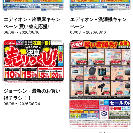
エディオン - 冷蔵庫キャン
エディオン - 洗濯機キャン
ペーン 買い替え応援!
ペーン
08/08 〜 2026/08/16
08/08 〜 2026/08/16
ジョーシン - 最新のお買い
得チラシ！ 1
08/08 〜 2026/08/24