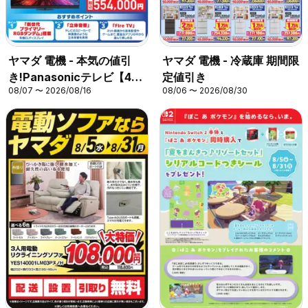
ヤマダ 電機 - 本気の値引
ヤマダ 電機 - 冷蔵庫 期間限
き!Panasonicテレビ【4K
定値引き
08/07 〜 2026/08/16
08/06 〜 2026/08/30
有機EL】