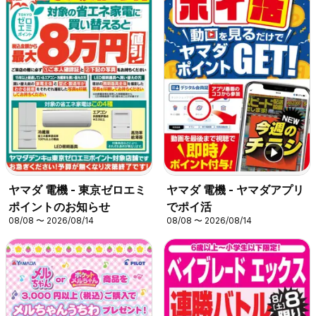
ヤマダ 電機 - 東京ゼロエミ
ヤマダ 電機 - ヤマダアプリ
ポイントのお知らせ
でポイ活
08/08 〜 2026/08/14
08/08 〜 2026/08/14