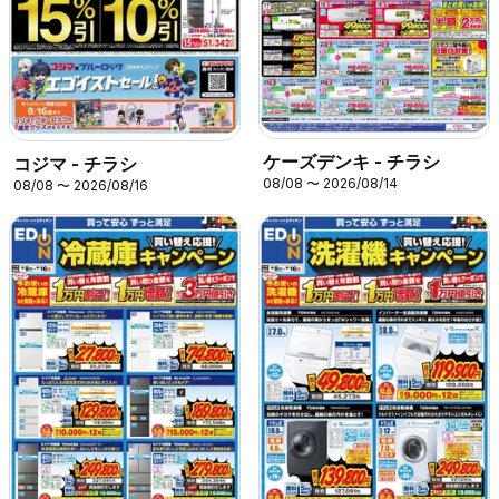
ケーズデンキ - チラシ
コジマ - チラシ
08/08 〜 2026/08/14
08/08 〜 2026/08/16