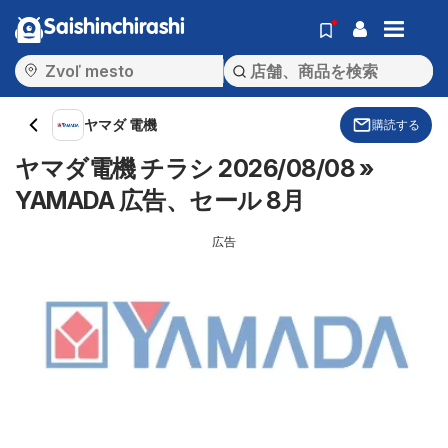
Saishinchirashi
ヤマダ 電機
購読する
ヤマダ電機 チラシ 2026/08/08 »
YAMADA 広告、セール 8月
広告