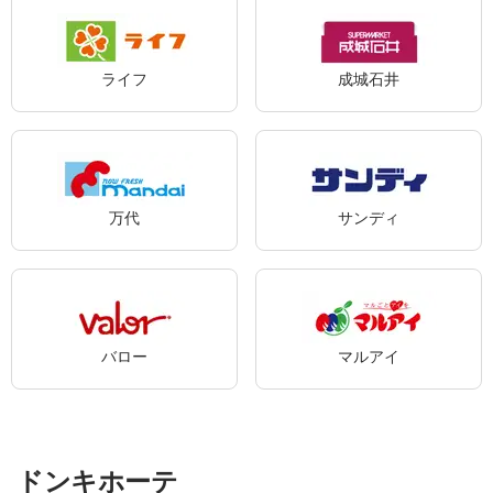
ライフ
成城石井
万代
サンディ
バロー
マルアイ
ドンキホーテ