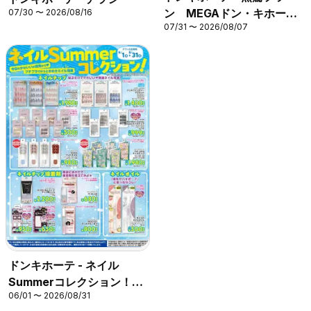
ン MEGAドン・キホーテ
07/30 〜 2026/08/16
07/31 〜 2026/08/07
UNY東近江店
ドンキホーテ - ネイル
Summerコレクション！今
06/01 〜 2026/08/31
日のかわいいは指先から！