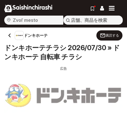
Saishinchirashi
ドンキホーテ
購読する
ドンキホーテチラシ 2026/07/30 » ド
ンキホーテ 自転車 チラシ
広告