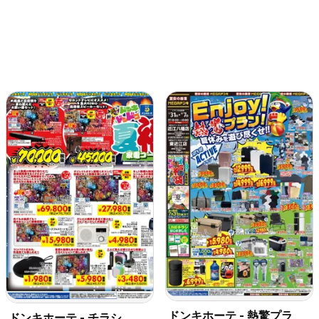
ドンキホーテ - 熱驚プラ
ドンキホーテ - チラシ