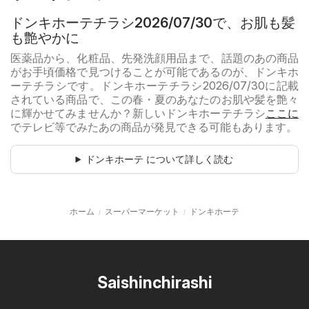
ドンキホーテチラシ2026/07/30で、お肌も髪
も艶やかに
医薬品から、化粧品、先発洗顔用品まで、話題のあの商品
がお手頃価格で見つけることが可能であるのが、ドンキホ
ーテチラシです。ドンキホーテチラシ2026/07/30に記載
されている商品で、この春・夏のあなたのお肌や髪を艶々
に輝かせてみませんか？新しいドンキホーテチラシ
ここに
でテレビ等でみたあの商品が発見できる可能もあります。
ドンキホーテ について詳しく読む
ホーム
スーパーマーケット
ドンキホーテ
Saishinchirashi