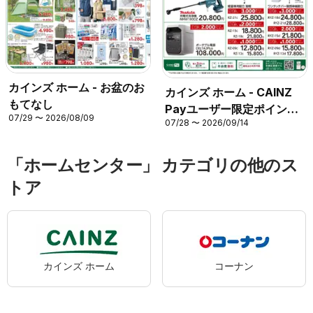
カインズ ホーム - お盆のお
カインズ ホーム - CAINZ
もてなし
Payユーザー限定ポイント
07/29 〜 2026/08/09
07/28 〜 2026/09/14
バック！ DIY
「ホームセンター」 カテゴリの他のス
トア
カインズ ホーム
コーナン