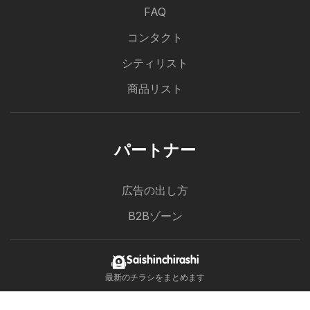
FAQ
コンタクト
シティリスト
商品リスト
パートナー
広告の出し方
B2Bゾーン
Saishinchirashi
コーナン チラシ
最新のチラシをまとめます