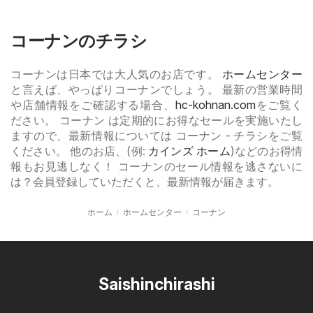
コーナンのチラシ
コーナンは日本では大人気のお店です。
ホームセンター
と言えば、やっぱりコーナンでしょう。 最新の営業時間
や店舗情報をご確認する場合、
hc-kohnan.com
をご覧く
ださい。 コーナン は定期的にお得なセールを実施いたし
ますので、最新情報については コーナン - チラシをご覧
ください。 他のお店、(例:
カインズ ホーム
)などのお得情
報もお見逃しなく！ コーナンのセール情報を逃さないに
は？会員登録していただくと、最新情報が届きます。
ホーム
ホームセンター
コーナン
Saishinchirashi