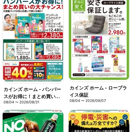
カインズ ホーム - ロープラ
カインズ ホーム - パンパー
イス保証
スがお得に！まとめ買いの
08/04 〜 2026/09/07
08/04 〜 2026/08/31
大チャンス！〇