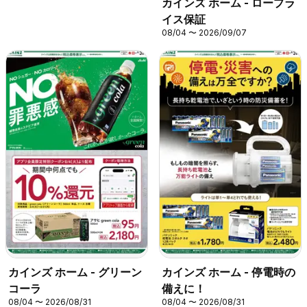
カインズ ホーム - ロープラ
イス保証
08/04 〜 2026/09/07
カインズ ホーム - グリーン
カインズ ホーム - 停電時の
コーラ
備えに！
08/04 〜 2026/08/31
08/04 〜 2026/08/31