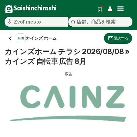
Saishinchirashi
カインズ ホーム
購読する
カインズホーム チラシ 2026/08/08 »
カインズ 自転車 広告 8月
広告