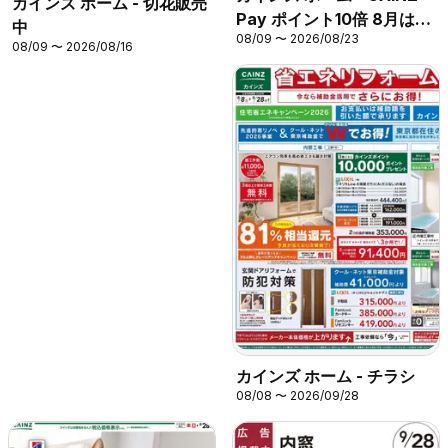
カインズ ホーム - 切花販売
Pay ポイント10倍 8月は2
中
08/09 〜 2026/08/23
回開催
08/09 〜 2026/08/16
カインズ ホーム - チラシ
08/08 〜 2026/09/28