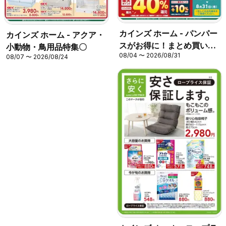
カインズ ホーム - パンパー
カインズ ホーム - アクア・
スがお得に！まとめ買いの
小動物・鳥用品特集〇
08/04 〜 2026/08/31
大チャンス！〇
08/07 〜 2026/08/24