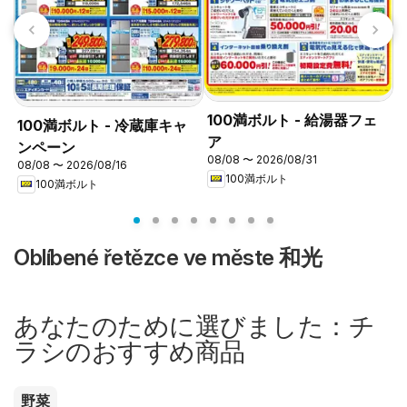
100満ボルト - 給湯器フェ
100満ボルト - 冷蔵庫キャ
ア
ンペーン
08/08 〜 2026/08/31
08/08 〜 2026/08/16
0
100満ボルト
100満ボルト
Oblíbené řetězce ve měste 和光
あなたのために選びました：チ
ラシのおすすめ商品
野菜