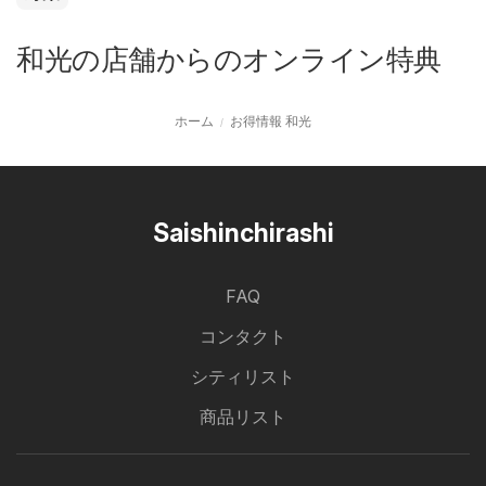
和光の店舗からのオンライン特典
ホーム
お得情報 和光
Saishinchirashi
FAQ
コンタクト
シティリスト
商品リスト