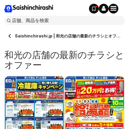
Saishinchirashi
Saishinchirashi.jp | 和光の店舗の最新のチラシとオファ
ー
和光の店舗の最新のチラシと
オファー