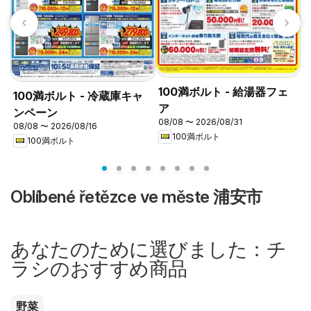
100満ボルト - 給湯器フェ
100満ボルト - 冷蔵庫キャ
ア
ンペーン
08/08 〜 2026/08/31
08/08 〜 2026/08/16
0
100満ボルト
100満ボルト
Oblíbené řetězce ve měste 浦安市
あなたのために選びました：チ
ラシのおすすめ商品
野菜