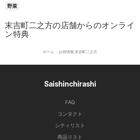
野菜
末吉町二之方の店舗からのオンライ
ン特典
ホーム
お得情報 末吉町二之方
Saishinchirashi
FAQ
コンタクト
シティリスト
商品リスト