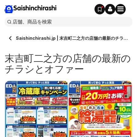
Saishinchirashi
Saishinchirashi.jp | 末吉町二之方の店舗の最新のチラシ
とオファー
末吉町二之方の店舗の最新の
チラシとオファー