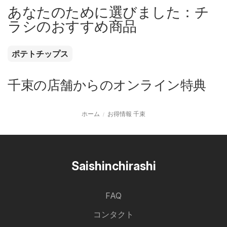
あなたのために選びました：チ
ラシのおすすめ商品
ポテトチップス
千束の店舗からのオンライン特典
ホーム
お得情報 千束
Saishinchirashi
FAQ
コンタクト