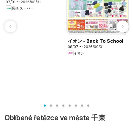
07/01 〜 2026/08/31
業務 スーパー
イオン - Back To School
08/07 〜 2026/09/01
0
イオン
Oblíbené řetězce ve měste 千束