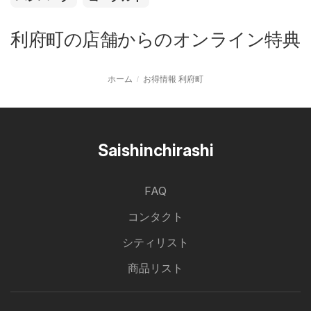
利府町の店舗からのオンライン特典
ホーム
お得情報 利府町
Saishinchirashi
FAQ
コンタクト
シティリスト
商品リスト