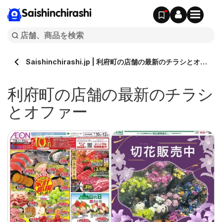
Saishinchirashi
Saishinchirashi.jp | 利府町の店舗の最新のチラシとオフ
ァー
利府町の店舗の最新のチラシ
とオファー