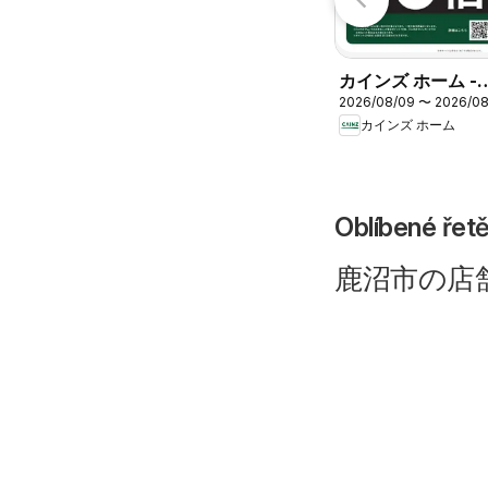
カインズ ホーム -
2026/08/09 〜 2026/08
CAINZ Pay ポイ
カインズ ホーム
ト10倍 8月は2回
催
Oblíbené ře
鹿沼市の店