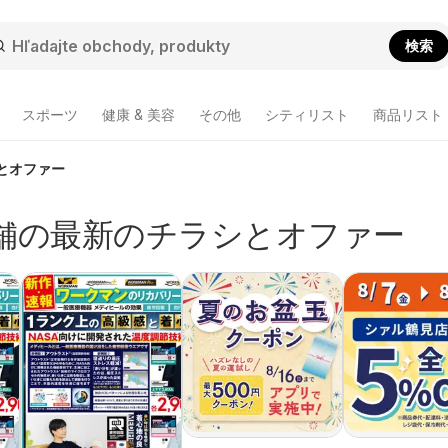
検索
スポーツ
健康 & 美容
その他
シティリスト
商品リスト
ラシとオファー
舗の最新のチラシとオファー