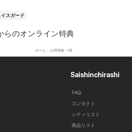
ェイスガード
からのオンライン特典
ホーム
お得情報 一関
Saishinchirashi
FAQ
コンタクト
シティリスト
商品リスト