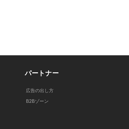
パートナー
広告の出し方
B2Bゾーン