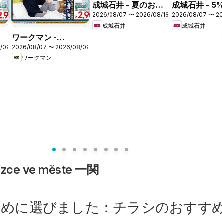
成城石井 - 夏のお盆
成城石井 - 5%
2026/08/07 〜 2026/08/16
2026/08/07 〜 2
玉クーポン
品
成城石井
成城石井
ワークマン -
8/09
2026/08/07 〜 2026/08/09
Workman Week
ワークマン
tězce ve měste 一関
ために選びました：チラシのおすす