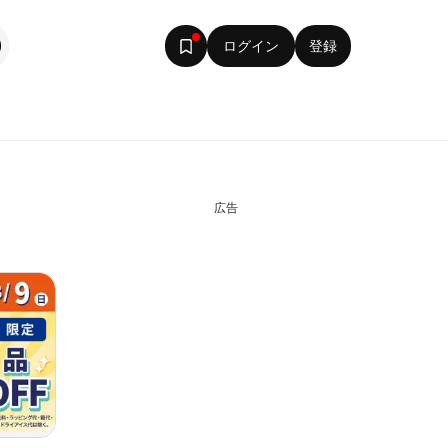
ログイン
登録
広告
マックスバリュ - チ
ヤマダ 電
2026/08/06 〜 2026/08/09
2026/08/0
ラシ
期間限定
マックスバリュ
ヤマダ 