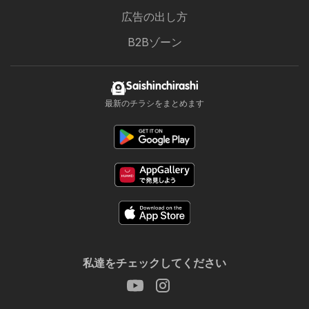
広告の出し方
B2Bゾーン
Saishinchirashi
最新のチラシをまとめます
私達をチェックしてください