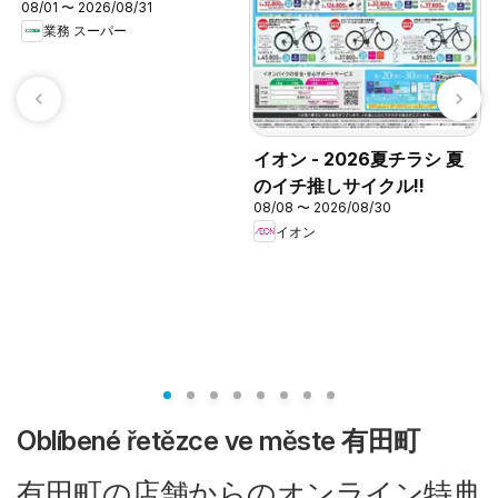
08/01 〜 2026/08/31
業務 スーパー
イ
イオン - 2026夏チラシ 夏
0
のイチ推しサイクル!!
08/08 〜 2026/08/30
イオン
Oblíbené řetězce ve měste 有田町
有田町の店舗からのオンライン特典