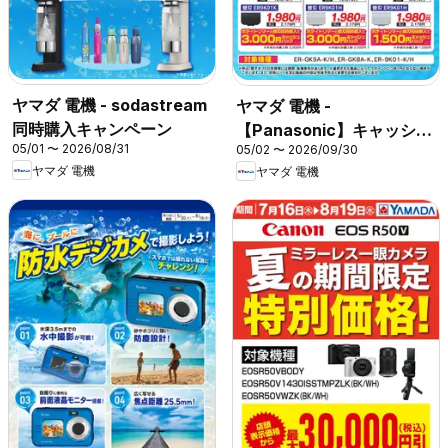
ヤマダ 電機 - sodastream
ヤマダ 電機 -
同時購入キャンペーン
【Panasonic】キャッシュ
05/01 〜 2026/08/31
05/02 〜 2026/09/30
バックキャンペーン
ヤマダ 電機
ヤマダ 電機