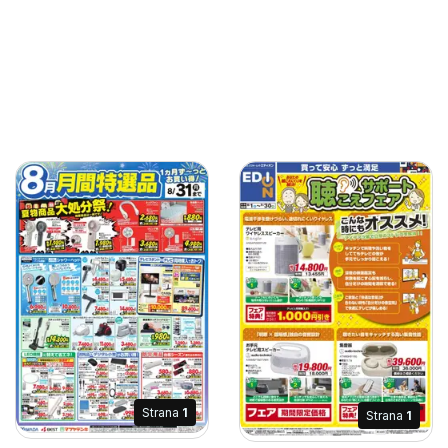
Strana
1
Strana
1