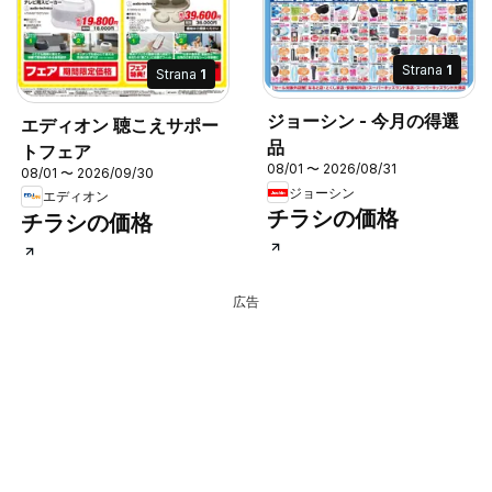
Strana
1
Strana
1
ジョーシン - 今月の得選
エディオン 聴こえサポー
品
トフェア
08/01 〜 2026/08/31
08/01 〜 2026/09/30
ジョーシン
エディオン
チラシの価格
チラシの価格
広告