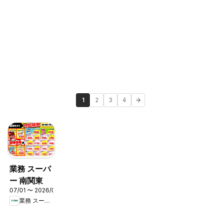
1
2
3
4
業務 スーパ
ー 南関東
07/01 〜 2026/08/31
業務 スーパー