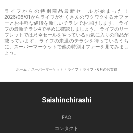
ライフからの特別商品最新セールが始まった！
2026/06/01からライフがたくさんのワクワクするオファ
ーとお手軽な値段を新しいチラシでお届けします。 ライ
フの最新チラシ4で早めに確認しましょう。 ライフのリー
フレットでは只今セールをやっているお気に入りの商品が
載っています。ライフの来週のチラシを待っているうち
に、スーパーマーケットで他の特別オファーを見てみまし
ょう。
ホーム
スーパーマーケット
ライフ
ライフ - 6月のお買得
Saishinchirashi
FAQ
コンタクト