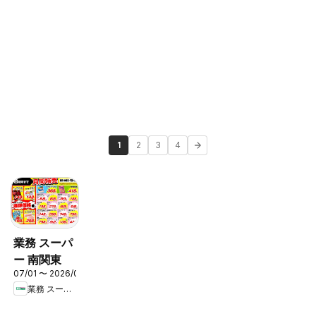
1
2
3
4
業務 スーパ
ー 南関東
07/01 〜 2026/08/31
業務 スーパー