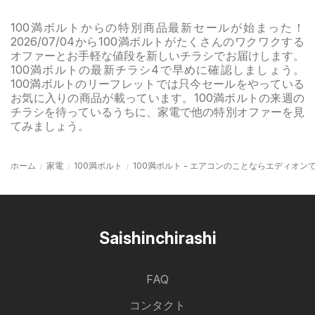
100満ボルトからの特別商品最新セールが始まった！
2026/07/04から100満ボルトがたくさんのワクワクする
オファーとお手軽な値段を新しいチラシでお届けします。
100満ボルトの最新チラシ4で早めに確認しましょう。
100満ボルトのリーフレットでは只今セールをやっている
お気に入りの商品が載っています。100満ボルトの来週の
チラシを待っているうちに、家電で他の特別オファーを見
てみましょう。
ホーム
家電
100満ボルト
100満ボルト - エアコンのことならエディオン
Saishinchirashi
FAQ
コンタクト