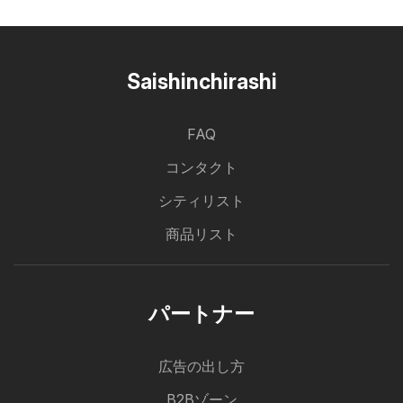
Saishinchirashi
FAQ
コンタクト
シティリスト
商品リスト
パートナー
広告の出し方
B2Bゾーン