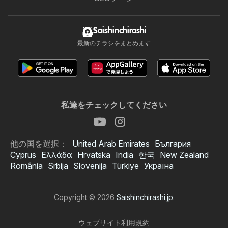
Saishinchirashi
最新のチラシをまとめます
私達をチェックしてください
他の国を選択：
United Arab Emirates
България
Cyprus
Ελλάδα
Hrvatska
India
한국
New Zealand
România
Srbija
Slovenija
Türkiye
Україна
Copyright © 2026
Saishinchirashi.jp
.
ウェブサイト利用規約