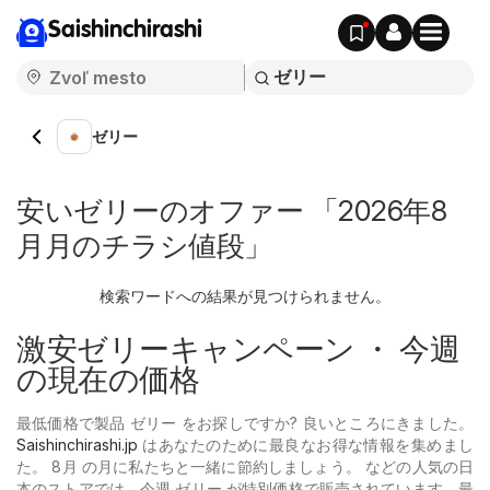
Saishinchirashi
ゼリー
安いゼリーのオファー 「2026年8
月月のチラシ値段」
検索ワードへの結果が見つけられません。
激安ゼリーキャンペーン ・ 今週
の現在の価格
最低価格で製品 ゼリー をお探しですか? 良いところにきました。
Saishinchirashi.jp
はあなたのために最良なお得な情報を集めまし
た。 8月 の月に私たちと一緒に節約しましょう。 などの人気の日
本のストアでは、今週 ゼリー が特別価格で販売されています。最