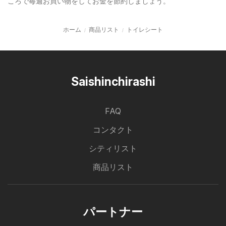
ころで毎週お買い物をしてお金を節約しましょう。
ホーム
商品リスト
トイレシート
Saishinchirashi
FAQ
コンタクト
シティリスト
商品リスト
パートナー