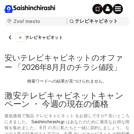
Saishinchirashi
テレビキャビネット
安いテレビキャビネットのオファ
ー 「2026年8月月のチラシ値段」
検索ワードへの結果が見つけられません。
激安テレビキャビネットキャン
ペーン ・ 今週の現在の価格
最低価格で製品 テレビキャビネット をお探しですか? 良いところ
にきました。
Saishinchirashi.jp
はあなたのために最良なお得な情
報を集めました。 8月 の月に私たちと一緒に節約しましょう。 な
どの人気の日本のストアでは、今週 テレビキャビネット が特別価