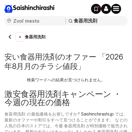
Saishinchirashi
食器用洗剤
安い食器用洗剤のオファー 「2026
年8月月のチラシ値段」
検索ワードへの結果が見つけられません。
激安食器用洗剤キャンペーン ・
今週の現在の価格
食器用洗剤 の最低価格をお探しですか?
Saishinchirashi.jp
では、
最新のオファーや割引をすべて見つけることができます。 などの
人気の日本のストアでは、今週 食器用洗剤 が特別価格で販売され
ています。最新のチラシはチェックしましたか？ 食器用洗剤 の最