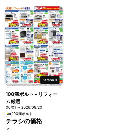
Strana
3
100満ボルト - リフォー
ム厳選
06/01 〜 2026/08/20
100満ボルト
チラシの価格