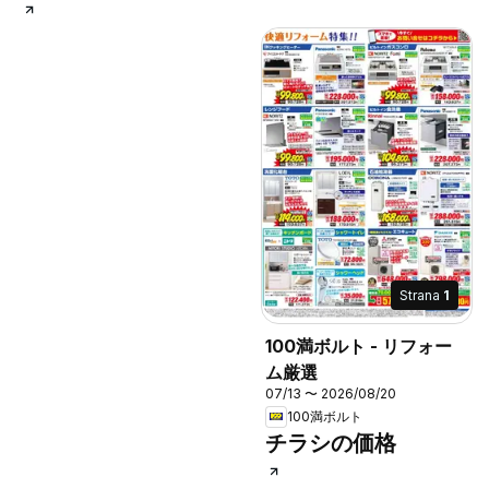
Strana
1
100満ボルト - リフォー
ム厳選
07/13 〜 2026/08/20
100満ボルト
チラシの価格