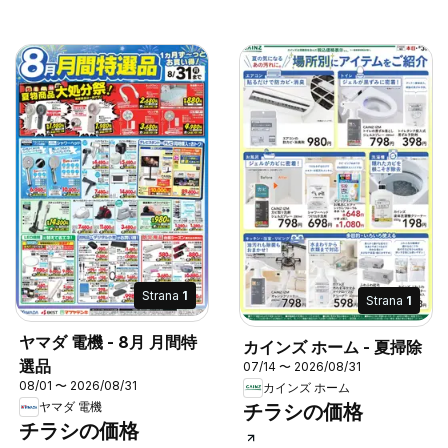
Strana
1
Strana
1
ヤマダ 電機 - 8月 月間特
カインズ ホーム - 夏掃除
選品
07/14 〜 2026/08/31
08/01 〜 2026/08/31
カインズ ホーム
ヤマダ 電機
チラシの価格
チラシの価格