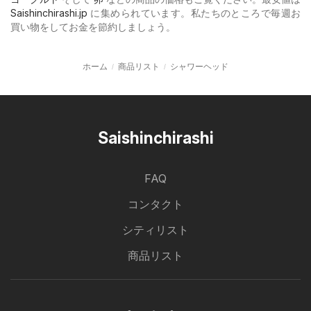
Saishinchirashi.jp
に集められています。私たちのところで毎週お
買い物をしてお金を節約しましょう。
ホーム
商品リスト
シャワーヘッド
Saishinchirashi
FAQ
コンタクト
シティリスト
商品リスト