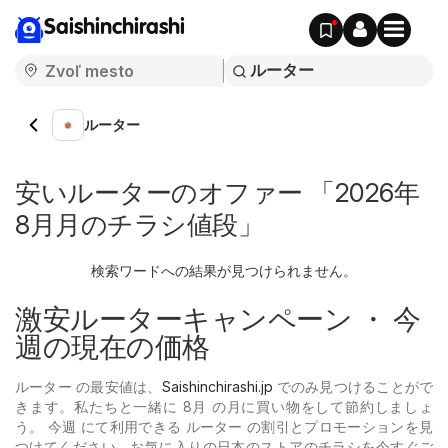
Saishinchirashi
ルーター
安いルーターのオファー 「2026年
8月月のチラシ値段」
検索ワードへの結果が見つけられません。
激安ルーターキャンペーン ・ 今
週の現在の価格
ルーター の最安値は、
Saishinchirashi.jp
でのみ見つけることがで
きます。私たちと一緒に 8月 の月に買い物をして節約しましょ
う。 今週 にて利用できる ルーター の割引とプロモーションを見
つけてください。お気に入りの日本のストアのチラシを今すぐご