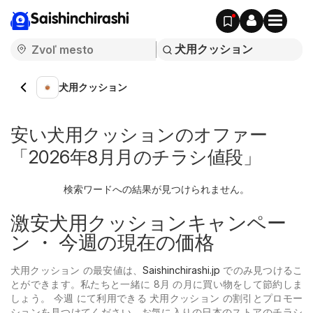
Saishinchirashi
犬用クッション
安い犬用クッションのオファー
「2026年8月月のチラシ値段」
検索ワードへの結果が見つけられません。
激安犬用クッションキャンペー
ン ・ 今週の現在の価格
犬用クッション の最安値は、
Saishinchirashi.jp
でのみ見つけるこ
とができます。私たちと一緒に 8月 の月に買い物をして節約しま
しょう。 今週 にて利用できる 犬用クッション の割引とプロモー
ションを見つけてください。お気に入りの日本のストアのチラシ