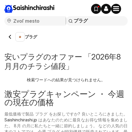
Saishinchirashi
プラグ
安いプラグのオファー 「2026年8
月月のチラシ値段」
検索ワードへの結果が見つけられません。
激安プラグキャンペーン ・ 今週
の現在の価格
最低価格で製品 プラグ をお探しですか? 良いところにきました。
Saishinchirashi.jp
はあなたのために最良なお得な情報を集めまし
た。 8月 の月に私たちと一緒に節約しましょう。 などの人気の日
本のストアでは、今週 プラグ が特別価格で販売されています。最