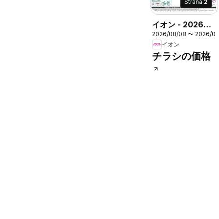
Strana
2
イオン - 2026夏
2026/08/08 〜 2026/0
チラシ 夏のイチ
イオン
推しサイクル!!
チラシの価格