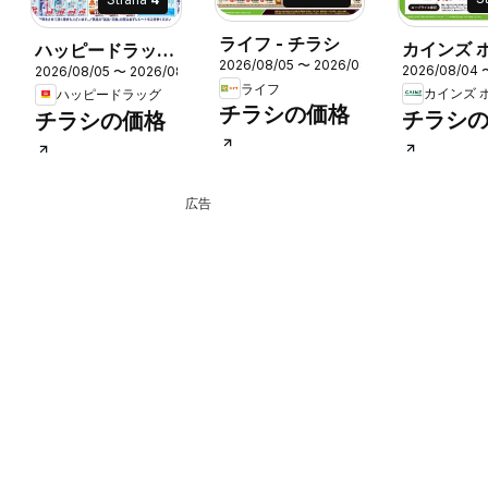
ライフ - チラシ
カインズ ホ
ハッピードラッグ
2026/08/05 〜 2026/08/07
2026/08/04 
2026/08/05 〜 2026/08/09
ロープラ
- チラシ
8/30
ライフ
カインズ 
ハッピードラッグ
チラシの価格
チラシ
チラシの価格
広告