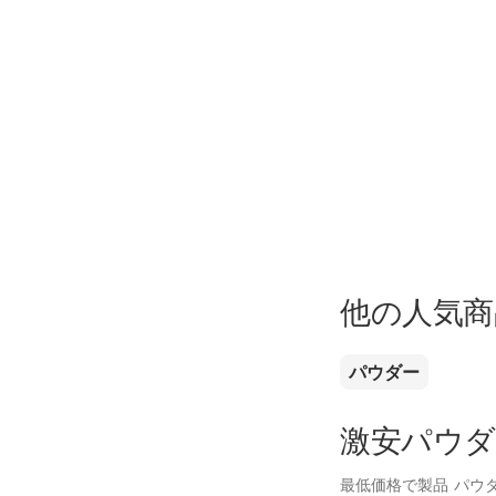
他の人気商
パウダー
激安パウダ
最低価格で製品 パウ