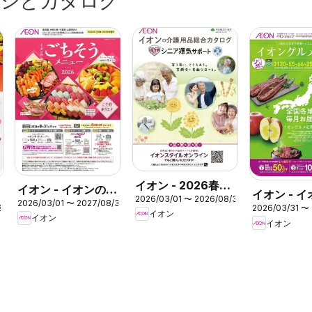
ラシとカタログ
イオン - 2026春夏
イオン - イオンのご
イオン - 
2026/03/01 〜 2026/08/31
チラシ
2026/03/01 〜 2027/08/31
ちそうメニューご予
25
2026/03/31 〜 
ップ グル
イオン
イオン
約承り
イオン