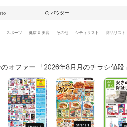
スポーツ
健康 & 美容
その他
シティリスト
商品リスト
のオファー 「2026年8月月のチラシ値段
Strana
1
S
Strana
4