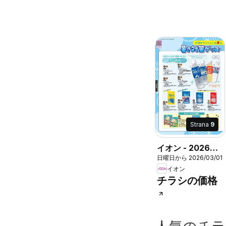
Strana
9
イオン - 2026春
日曜日から 2026/03/01
夏ペットグッズカ
イオン
タログ
チラシの価格