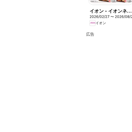
イオン - イオンネッ
2026/02/27 〜 2026/08/
トスーパー ごちそ
イオン
う予約
広告