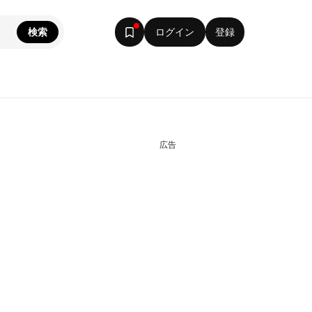
検索
ログイン
登録
広告