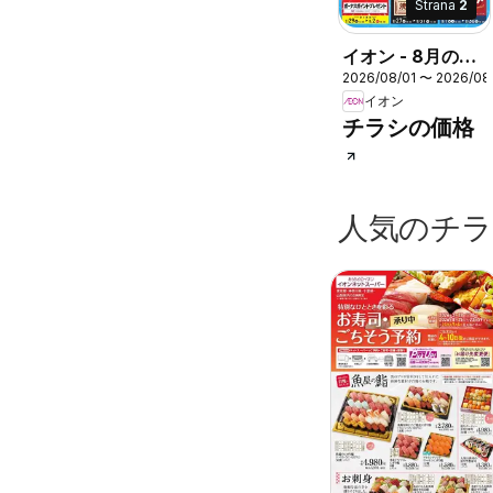
Strana
2
イオン - 8月のお
2026/08/01 〜 2026/08
買得情報
イオン
チラシの価格
人気のチ