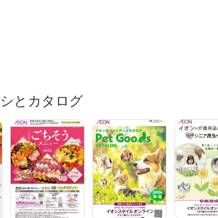
/31
ラシとカタログ