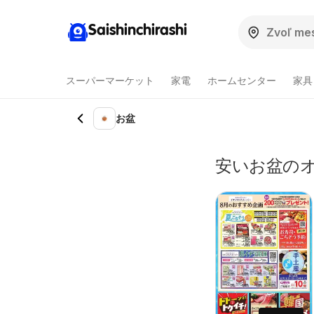
Saishinchirashi
スーパーマーケット
家電
ホームセンター
家具
お盆
安いお盆のオ