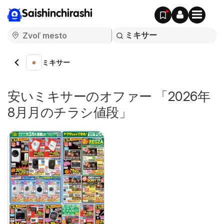
Saishinchirashi
ミキサー
安いミキサーのオファー 「2026年
8月月のチラシ値段」