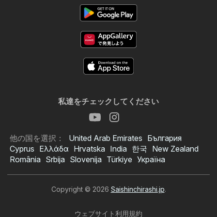
私達をチェックしてください
他の国を選択：
United Arab Emirates
България
Cyprus
Ελλάδα
Hrvatska
India
한국
New Zealand
România
Srbija
Slovenija
Türkiye
Україна
Copyright © 2026
Saishinchirashi.jp
.
ウェブサイト利用規約