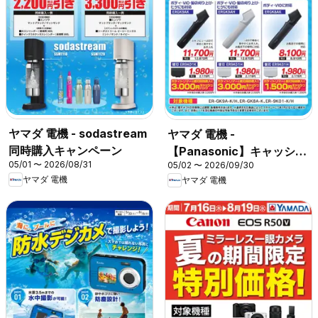
ヤマダ 電機 - sodastream
ヤマダ 電機 -
同時購入キャンペーン
【Panasonic】キャッシュ
05/01 〜 2026/08/31
05/02 〜 2026/09/30
バックキャンペーン
ヤマダ 電機
ヤマダ 電機