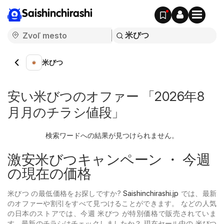
Saishinchirashi
米びつ
安い米びつのオファー 「2026年8
月月のチラシ値段」
検索ワードへの結果が見つけられません。
激安米びつキャンペーン ・ 今週
の現在の価格
米びつ の最低価格をお探しですか?
Saishinchirashi.jp
では、最新
のオファーや割引をすべて見つけることができます。 などの人気
の日本のストアでは、今週 米びつ が特別価格で販売されていま
す。最新のチラシはチェックしましたか？ 現在セール中の 米びつ