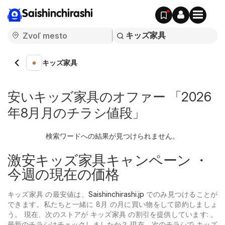
Saishinchirashi
キッズ家具
安いキッズ家具のオファー 「2026
年8月月のチラシ値段」
検索ワードへの結果が見つけられません。
激安キッズ家具キャンペーン ・
今週の現在の価格
キッズ家具 の最安値は、
Saishinchirashi.jp
でのみ見つけることが
できます。私たちと一緒に 8月 の月に買い物をして節約しましょ
う。 現在、次のストアが キッズ家具 の割引を提供しています: 。
最新のチラシはチェックしましたか？ 現在、次のチラシで キッズ