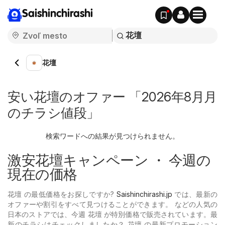
Saishinchirashi
花壇
安い花壇のオファー 「2026年8月月
のチラシ値段」
検索ワードへの結果が見つけられません。
激安花壇キャンペーン ・ 今週の
現在の価格
花壇 の最低価格をお探しですか?
Saishinchirashi.jp
では、最新の
オファーや割引をすべて見つけることができます。 などの人気の
日本のストアでは、今週 花壇 が特別価格で販売されています。最
新のチラシはチェックしましたか？ 花壇 の最新プロモーション