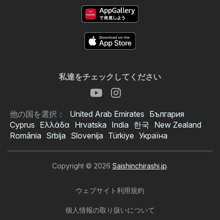
私達をチェックしてください
他の国を選択：
United Arab Emirates
България
Cyprus
Ελλάδα
Hrvatska
India
한국
New Zealand
România
Srbija
Slovenija
Türkiye
Україна
Copyright © 2026
Saishinchirashi.jp
.
ウェブサイト利用規約
個人情報の取り扱いについて