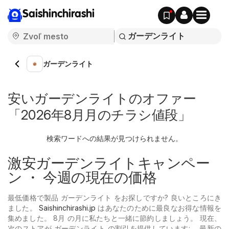
Saishinchirashi
ガーデンライト
安いガーデンライトのオファー
「2026年8月月のチラシ値段」
検索ワードへの結果が見つけられません。
激安ガーデンライトキャンペー
ン ・ 今週の現在の価格
最低価格で製品 ガーデンライト をお探しですか? 良いところにき
ました。
Saishinchirashi.jp
はあなたのために最良なお得な情報を
集めました。 8月 の月に私たちと一緒に節約しましょう。 現在、
次のストアが ガーデンライト の割引を提供しています: 。最新の