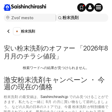
Saishinchirashi
粉末洗剤
安い粉末洗剤のオファー 「2026年8
月月のチラシ値段」
検索ワードへの結果が見つけられません。
激安粉末洗剤キャンペーン ・ 今
週の現在の価格
粉末洗剤 の最安値は、
Saishinchirashi.jp
でのみ見つけることがで
きます。私たちと一緒に 8月 の月に買い物をして節約しましょ
う。 などの人気の日本のストアでは、今週 粉末洗剤 が特別価格で
販売されています。最新のチラシはチェックしましたか？ 現在、