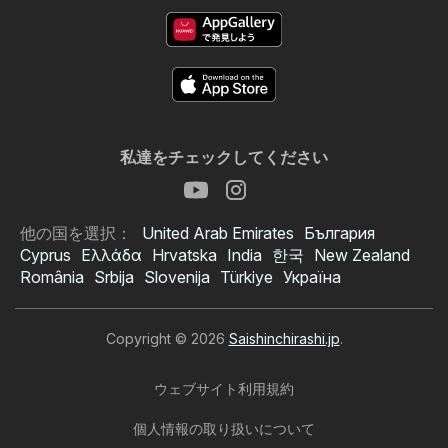
私達をチェックしてください
他の国を選択：
United Arab Emirates
България
Cyprus
Ελλάδα
Hrvatska
India
한국
New Zealand
România
Srbija
Slovenija
Türkiye
Україна
Copyright © 2026
Saishinchirashi.jp
.
ウェブサイト利用規約
個人情報の取り扱いについて