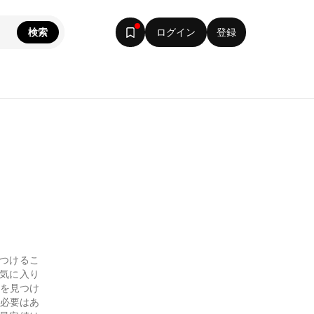
検索
ログイン
登録
つけるこ
お気に入り
ンを見つけ
る必要はあ