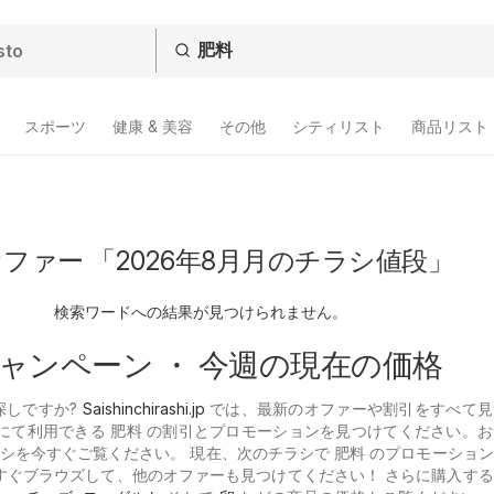
スポーツ
健康 & 美容
その他
シティリスト
商品リスト
ファー 「2026年8月月のチラシ値段」
検索ワードへの結果が見つけられません。
ャンペーン ・ 今週の現在の価格
探しですか?
Saishinchirashi.jp
では、最新のオファーや割引をすべて見
 にて利用できる 肥料 の割引とプロモーションを見つけてください。
シを今すぐご覧ください。 現在、次のチラシで 肥料 のプロモーショ
今すぐブラウズして、他のオファーも見つけてください！ さらに購入す