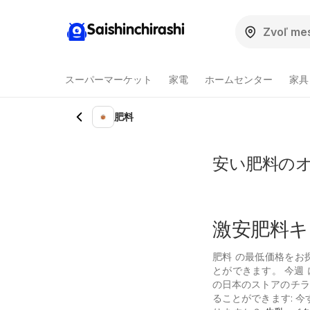
Saishinchirashi
スーパーマーケット
家電
ホームセンター
家具
肥料
安い肥料のオ
激安肥料キ
肥料 の最低価格をお
とができます。 今週
の日本のストアのチラ
ることができます: 