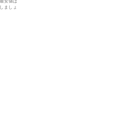
最安値は
しましょ