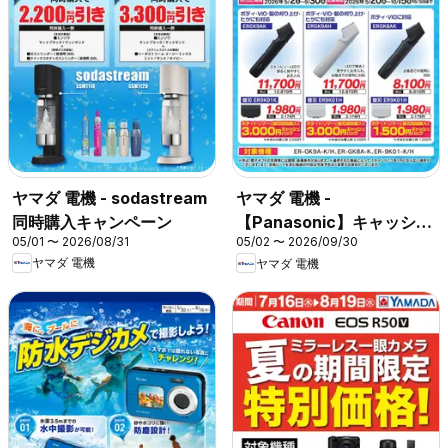
ヤマダ 電機 - sodastream
ヤマダ 電機 -
同時購入キャンペーン
【Panasonic】キャッシュ
05/01 〜 2026/08/31
05/02 〜 2026/09/30
バックキャンペーン
ヤマダ 電機
ヤマダ 電機