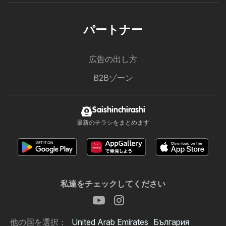
パートナー
広告の出し方
B2Bゾーン
Saishinchirashi
最新のチラシをまとめます
私達をチェックしてください
他の国を選択：
United Arab Emirates
България