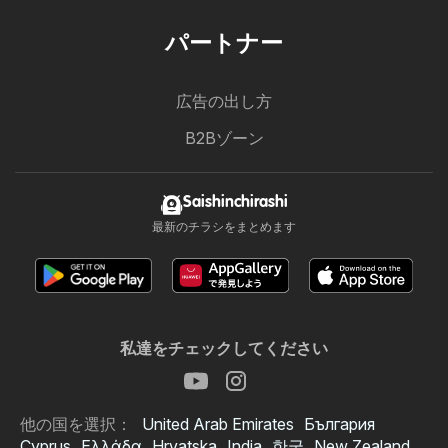
パートナー
広告の出し方
B2Bゾーン
Saishinchirashi
最新のチラシをまとめます
私達をチェックしてください
他の国を選択：
United Arab Emirates
България
Cyprus
Ελλάδα
Hrvatska
India
한국
New Zealand