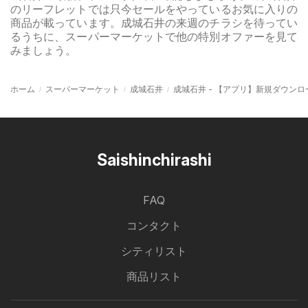
のリーフレットでは只今セールをやっているお気に入りの
商品が載っています。成城石井の来週のチラシを待ってい
るうちに、スーパーマーケットで他の特別オファーを見て
みましょう。
ホーム
スーパーマーケット
成城石井
成城石井 - 【アプリ】新規ダウン
Saishinchirashi
FAQ
コンタクト
シティリスト
商品リスト