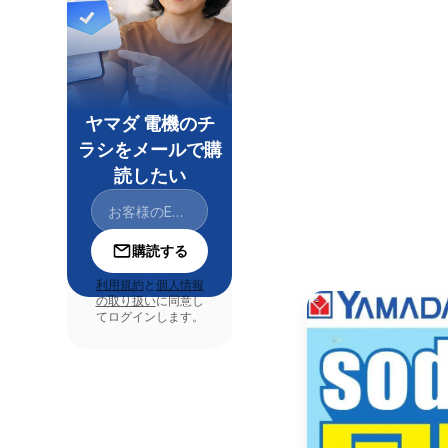
ヤマダ 電機のチ
ラシをメールで購
読したい
購読する
利用規約
と
個人情報
の取り扱い
に同意し
てログインします。