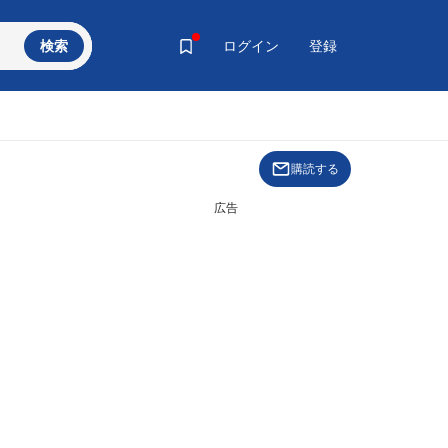
検索
ログイン
登録
購読する
広告