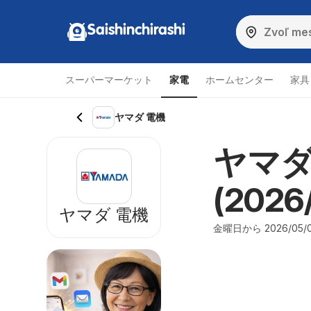
Saishinchirashi
スーパーマーケット
家電
ホームセンター
家具
ヤマダ 電機
ヤマダ
(2026/
ヤマダ 電機
金曜日から 2026/05/0