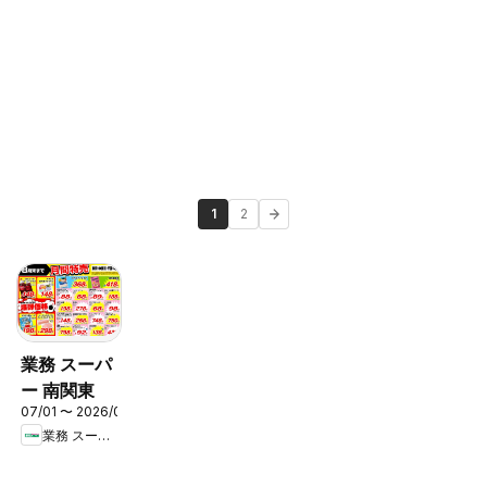
1
2
業務 スーパ
ー 南関東
07/01 〜 2026/08/31
業務 スーパー