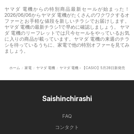
ヤマダ 電機からの特別商品最新セールが始まった！
2026/06/06からヤマダ 電機がたくさんのワクワクするオ
ファーとお手軽な値段を新しいチラシでお届けします。
ヤマダ 電機の最新チラシ1で早めに確認しましょう。 ヤマ
ダ 電機のリーフレットでは只今セールをやっているお気
に入りの商品が載っています。ヤマダ 電機の来週のチラ
シを待っているうちに、家電で他の特別オファーを見てみ
ましょう。
ホーム
家電
ヤマダ 電機
ヤマダ 電機 - 【CASIO】5月28日新発売
Saishinchirashi
FAQ
コンタクト