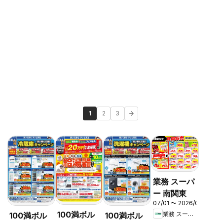
1
2
3
業務 スーパ
ー 南関東
07/01 〜 2026/08/31
100満ボル
業務 スーパー
100満ボル
100満ボル