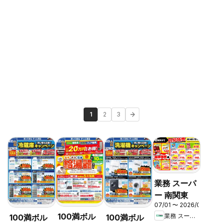
1
2
3
業務 スーパ
ー 南関東
07/01 〜 2026/08/31
100満ボル
業務 スーパー
100満ボル
100満ボル