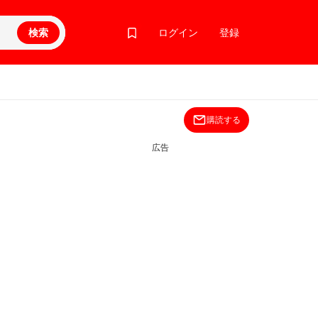
検索
ログイン
登録
購読する
広告