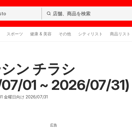
スポーツ
健康 & 美容
その他
シティリスト
商品リスト
シン チラシ
07/01 ~ 2026/07/31)
1 金曜日向け 2026/07/31
広告