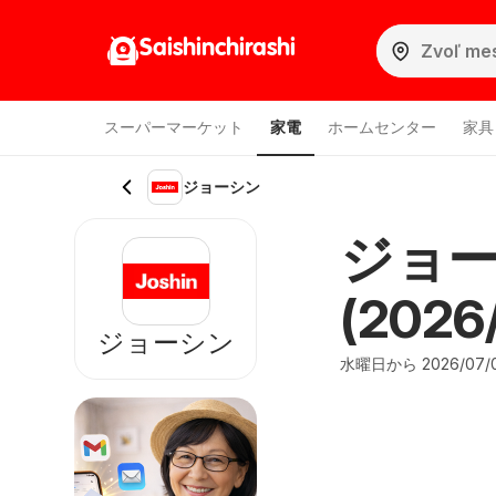
Saishinchirashi
スーパーマーケット
家電
ホームセンター
家具
ジョーシン
ジョー
(2026/
ジョーシン
水曜日から 2026/07/0