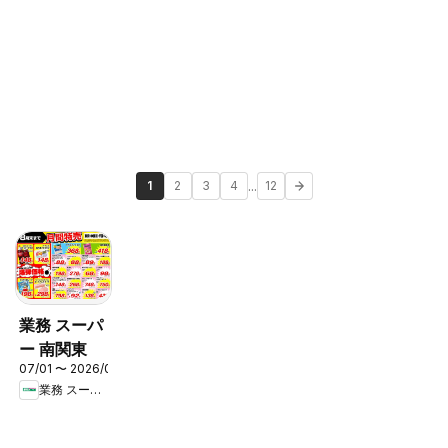
...
1
2
3
4
12
業務 スーパ
ー 南関東
07/01 〜 2026/08/31
業務 スーパー