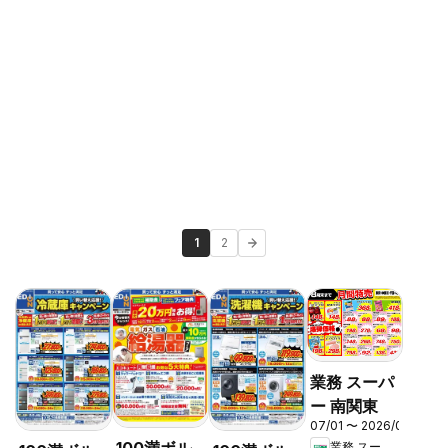
1
2
業務 スーパ
ー 南関東
07/01 〜 2026/08/31
業務 スーパー