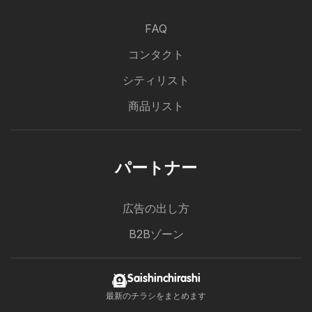
FAQ
コンタクト
シティリスト
商品リスト
パートナー
広告の出し方
B2Bゾーン
Saishinchirashi
最新のチラシをまとめます