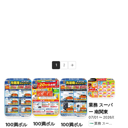
1
2
業務 スーパ
ー 南関東
07/01 〜 2026/08/31
100満ボル
業務 スーパー
100満ボル
100満ボル