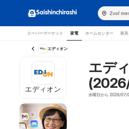
Saishinchirashi
スーパーマーケット
家電
ホームセンター
家具
エディオン
エディ
(2026/
エディオン
水曜日から 2026/07/0