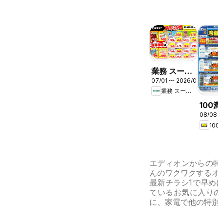
業務 スーパ
07/01 〜 2026/08/31
ー 南関東
業務 スーパー
10
08/08
ト -
1
キャ
ン
エディオンからの特
んのワクワクする
最新チラシ1で早
ているお気に入り
に、家電で他の特