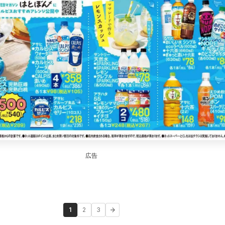
広告
1
2
3