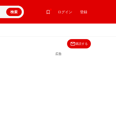
検索
ログイン
登録
購読する
広告