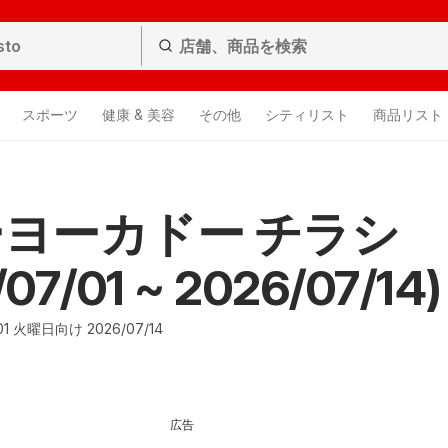
スポーツ
健康 & 美容
その他
シティリスト
商品リスト
ヨーカドー チラシ
07/01 ~ 2026/07/14)
1 火曜日向け 2026/07/14
広告