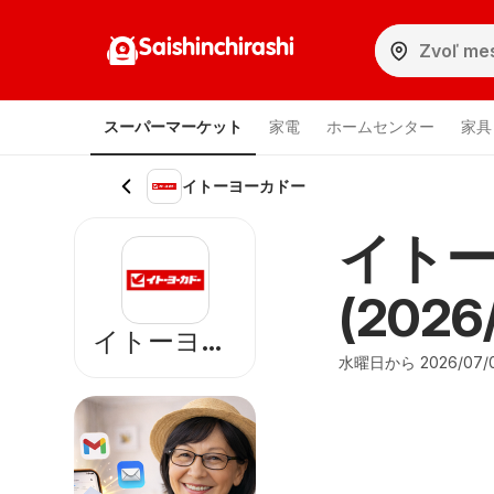
Saishinchirashi
スーパーマーケット
家電
ホームセンター
家具
イトーヨーカドー
イトー
(2026/
イトーヨーカドー
水曜日から 2026/07/0