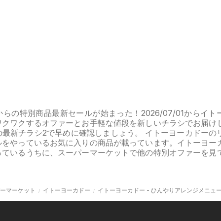
らの特別商品最新セールが始まった！2026/07/01からイト
ワクワクするオファーとお手軽な値段を新しいチラシでお届け
の最新チラシ2で早めに確認しましょう。 イトーヨーカドーの
ルをやっているお気に入りの商品が載っています。イトーヨー
っているうちに、スーパーマーケットで他の特別オファーを見
ーマーケット
イトーヨーカドー
イトーヨーカドー - ひんやりアレンジメニュ